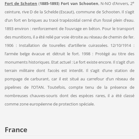
e
Fort de Schoten
(
1885-1893
)
Fort van Schooten
, N-NO d’Anvers, 2
ceinture, rive D de la Schelde (Escaut), commune de Schooten. Il s’agit
d’un fort en briques au tracé trapézoïdal cerné d’un fossé plein d’eau.
1893 environ : renforcement de l’ouvrage en béton. Pour le transport
des munitions, il a été relié par voie étroite au réseau de chemin de fer.
1906 : Installation de tourelles d’artillerie cuirassées. 12/10/1914 :
l’armée belge évacue et détruit le fort. 1998 : Protégé au titre des
monuments historiques. Etat actuel : Le fort existe encore. Il s’agit d’un
terrain militaire dont l’accès est interdit. Il s’agit d’une station de
pompage de carburant, car il est situé au carrefour d’un réseau de
pipelines de l’OTAN. Toutefois, compte tenu de la présence de
nombreuses chauves-souris dont des espèces rares, il a été classé
comme zone européenne de protection spéciale.
France