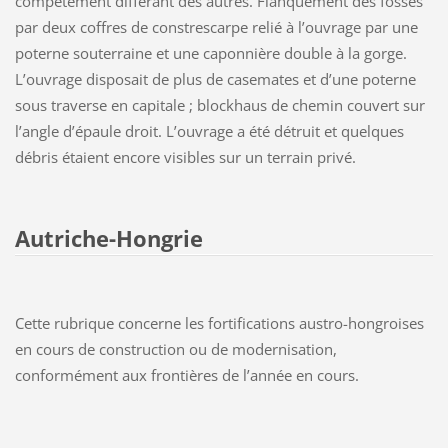
compètement différant des autres. Flanquement des fossés
par deux coffres de constrescarpe relié à l’ouvrage par une
poterne souterraine et une caponnière double à la gorge.
L’ouvrage disposait de plus de casemates et d’une poterne
sous traverse en capitale ; blockhaus de chemin couvert sur
l’angle d’épaule droit. L’ouvrage a été détruit et quelques
débris étaient encore visibles sur un terrain privé.
Autriche-Hongrie
Cette rubrique concerne les fortifications austro-hongroises
en cours de construction ou de modernisation,
conformément aux frontières de l’année en cours.