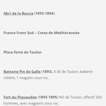
Abri de la Beccia
(
1893-1894
).
France Front Sud – Cotes de Méditérannée
Place forte de Toulon
Batterie Pin de Galle
(
1893
), E-SE de Toulon, batterie
côtière, 1 magasin sous roc.
Fort du Piquaudon
(
1893-1895
) NO de Toulon, effectif 360
hommes, avec magasins sous roc.