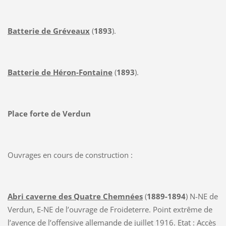
Batterie de Gréveaux
(
1893
).
Batterie de Héron-Fontaine
(
1893
).
Place forte de Verdun
Ouvrages en cours de construction :
Abri caverne des Quatre Chemnées
(
1889-1894
) N-NE de
Verdun, E-NE de l’ouvrage de Froideterre. Point extrême de
l’avence de l’offensive allemande de juillet 1916. Etat : Accès