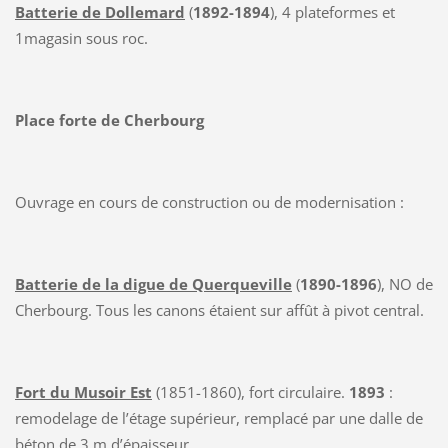
Batterie de Dollemard
(
1892-1894
), 4 plateformes et
1magasin sous roc.
Place forte de Cherbourg
Ouvrage en cours de construction ou de modernisation :
Batterie de la digue de Querqueville
(
1890-1896
), NO de
Cherbourg. Tous les canons étaient sur affût à pivot central.
Fort du Musoir Est
(1851-1860), fort circulaire.
1893
:
remodelage de l’étage supérieur, remplacé par une dalle de
béton de 3 m d’épaisseur.