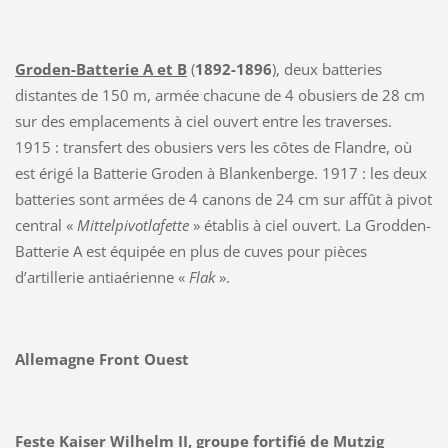
Groden-Batterie A et B
(
1892-1896
), deux batteries
distantes de 150 m, armée chacune de 4 obusiers de 28 cm
sur des emplacements à ciel ouvert entre les traverses.
1915 : transfert des obusiers vers les côtes de Flandre, où
est érigé la Batterie Groden à Blankenberge. 1917 : les deux
batteries sont armées de 4 canons de 24 cm sur affût à pivot
central «
Mittelpivotlafette
» établis à ciel ouvert. La Grodden-
Batterie A est équipée en plus de cuves pour pièces
d’artillerie antiaérienne «
Flak
».
Allemagne Front Ouest
Feste Kaiser Wilhelm II, groupe fortifié de Mutzig