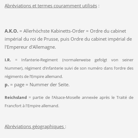
Abréviations et termes couramment utilisés
:
A.K.O.
= Allerhöchste Kabinetts-Order = Ordre du cabinet
impérial du roi de Prusse, puis Ordre du cabinet impérial de
l'Empereur d'Allemagne.
I.R.
= Infanterie-Regiment (normalerweise gefolgt von seiner
Nummer), régiment d’infanterie suivi de son numéro dans l’ordre des
régiments de l’Empire allemand.
p.
= page = Nummer der Seite.
Reichsland
= partie de l’Alsace-Moselle annexée après le Traité de
Francfort à l'Empire allemand.
Abréviations géographiques
: