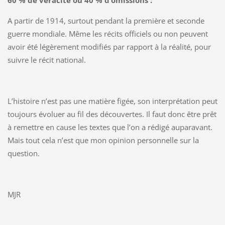
60 % de véracité ou 40 % d’omissions :
A partir de 1914, surtout pendant la première et seconde
guerre mondiale. Même les récits officiels ou non peuvent
avoir été légèrement modifiés par rapport à la réalité, pour
suivre le récit national.
L’histoire n’est pas une matière figée, son interprétation peut
toujours évoluer au fil des découvertes. Il faut donc être prêt
à remettre en cause les textes que l’on a rédigé auparavant.
Mais tout cela n’est que mon opinion personnelle sur la
question.
MJR