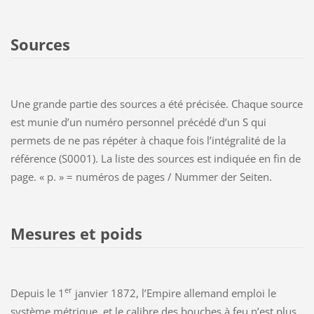
Sources
Une grande partie des sources a été précisée. Chaque source
est munie d’un numéro personnel précédé d’un S qui
permets de ne pas répéter à chaque fois l’intégralité de la
référence (S0001). La liste des sources est indiquée en fin de
page. « p. » = numéros de pages / Nummer der Seiten.
Mesures et poids
er
Depuis le 1
janvier 1872, l’Empire allemand emploi le
système métrique, et le calibre des bouches à feu n’est plus