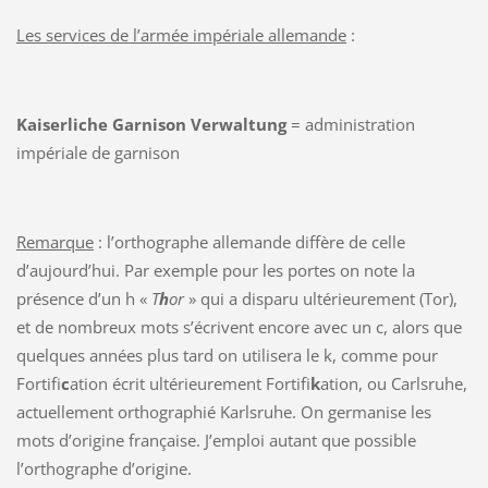
Les services de l’armée impériale allemande
:
Kaiserliche Garnison Verwaltung
= administration
impériale de garnison
Remarque
: l’orthographe allemande diffère de celle
d’aujourd’hui. Par exemple pour les portes on note la
présence d’un h «
T
h
or
» qui a disparu ultérieurement (Tor),
et de nombreux mots s’écrivent encore avec un c, alors que
quelques années plus tard on utilisera le k, comme pour
Fortifi
c
ation écrit ultérieurement Fortifi
k
ation, ou Carlsruhe,
actuellement orthographié Karlsruhe. On germanise les
mots d’origine française. J’emploi autant que possible
l’orthographe d’origine.