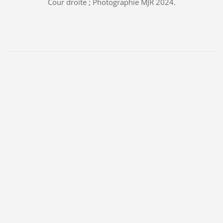
Cour droite ; Photographie MJR 2024.