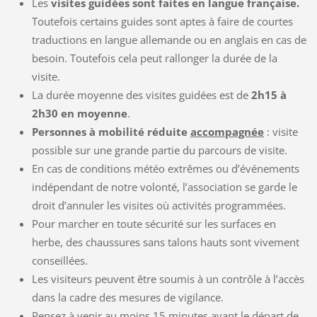
Les
visites guidées sont faites en langue française.
Toutefois certains guides sont aptes à faire de courtes
traductions en langue allemande ou en anglais en cas de
besoin. Toutefois cela peut rallonger la durée de la
visite.
La durée moyenne des visites guidées est de
2h15 à
2h30 en moyenne
.
Personnes à mobilité réduite
accompagnée
: visite
possible sur une grande partie du parcours de visite.
En cas de conditions météo extrêmes ou d’événements
indépendant de notre volonté, l’association se garde le
droit d’annuler les visites où activités programmées.
Pour marcher en toute sécurité sur les surfaces en
herbe, des chaussures sans talons hauts sont vivement
conseillées.
Les visiteurs peuvent être soumis à un contrôle à l’accès
dans la cadre des mesures de vigilance.
Pensez à venir au moins 15 minutes avant le départ de