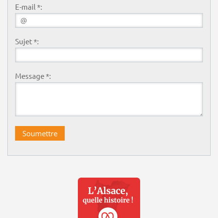
E-mail *:
Sujet *:
Message *: