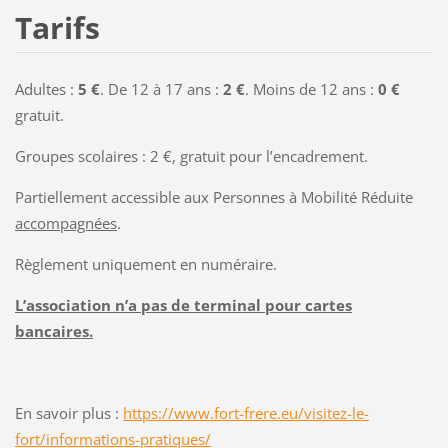
Tarifs
Adultes :
5 €
. De 12 à 17 ans :
2 €
. Moins de 12 ans :
0 €
gratuit.
Groupes scolaires : 2 €, gratuit pour l’encadrement.
Partiellement accessible aux Personnes à Mobilité Réduite
accompagnées
.
Règlement uniquement en numéraire.
L’association n’a pas de terminal pour cartes
bancaires.
En savoir plus :
https://www.fort-frere.eu/visitez-le-
fort/informations-pratiques/