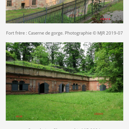
Fort frère : Caserne de gorge. Photographie © MJR 2019-07