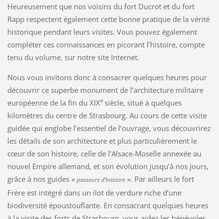
Heureusement que nos voisins du fort Ducrot et du fort
Rapp respectent également cette bonne pratique de la vérité
historique pendant leurs visites. Vous pouvez également
compléter ces connaissances en picorant l’histoire, compte
tenu du volume, sur notre site Internet.
Nous vous invitons donc à consacrer quelques heures pour
découvrir ce superbe monument de l’architecture militaire
e
européenne de la fin du XIX
siècle, situé à quelques
kilomètres du centre de Strasbourg. Au cours de cette visite
guidée qui englobe l’essentiel de l’ouvrage, vous découvrirez
les détails de son architecture et plus particulièrement le
cœur de son histoire, celle de l’Alsace-Moselle annexée au
nouvel Empire allemand, et son évolution jusqu’à nos jours,
grâce à nos guides «
». Par ailleurs le fort
passeurs d’histoire
Frère est intégré dans un ilot de verdure riche d’une
biodiversité époustouflante. En consacrant quelques heures
à la visite des forts de Strasbourg, vous aidez les bénévoles