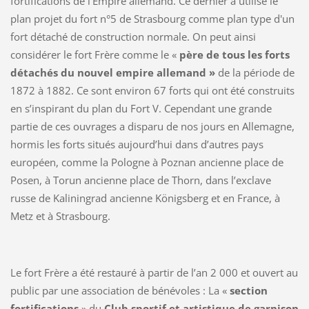
fortifications de l'Empire allemand. Ce dernier a utilisé le
plan projet du fort n°5 de Strasbourg comme plan type d'un
fort détaché de construction normale. On peut ainsi
considérer le fort Frère comme le «
père de tous les forts
détachés du nouvel empire allemand
»
de la période de
1872 à 1882. Ce sont environ 67 forts qui ont été construits
en s’inspirant du plan du Fort V. Cependant une grande
partie de ces ouvrages a disparu de nos jours en Allemagne,
hormis les forts situés aujourd’hui dans d’autres pays
européen, comme la Pologne à Poznan ancienne place de
Posen, à Torun ancienne place de Thorn, dans l’exclave
russe de Kaliningrad ancienne Königsberg et en France, à
Metz et à Strasbourg.
Le fort Frère a été restauré à partir de l’an 2 000 et ouvert au
public par une association de bénévoles : La «
section
fortifications
» du
Club sportif et artistique de garnison