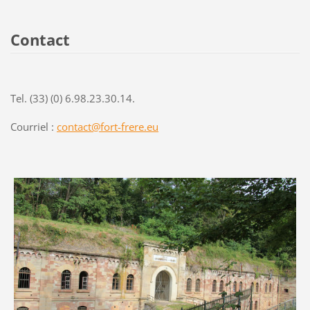
Contact
Tel. (33) (0) 6.98.23.30.14.
Courriel :
contact@fort-frere.eu