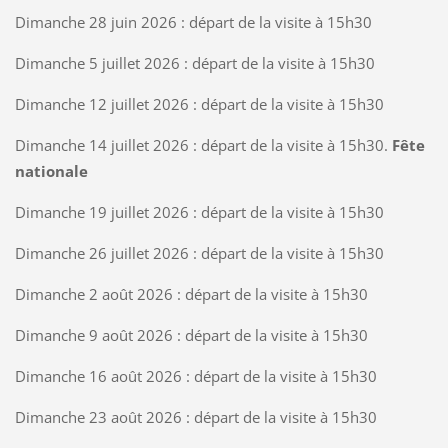
Dimanche 28 juin 2026 : départ de la visite à 15h30
Dimanche 5 juillet 2026 : départ de la visite à 15h30
Dimanche 12 juillet 2026 : départ de la visite à 15h30
Dimanche 14 juillet 2026 : départ de la visite à 15h30.
Fête
nationale
Dimanche 19 juillet 2026 : départ de la visite à 15h30
Dimanche 26 juillet 2026 : départ de la visite à 15h30
Dimanche 2 août 2026 : départ de la visite à 15h30
Dimanche 9 août 2026 : départ de la visite à 15h30
Dimanche 16 août 2026 : départ de la visite à 15h30
Dimanche 23 août 2026 : départ de la visite à 15h30