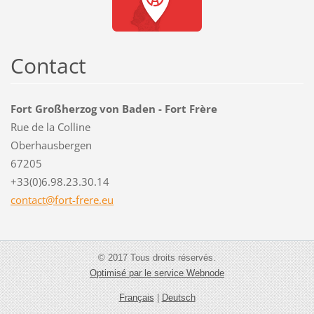
Contact
Fort Großherzog von Baden - Fort Frère
Rue de la Colline
Oberhausbergen
67205
+33(0)6.98.23.30.14
contact@
fort-fre
re.eu
© 2017 Tous droits réservés.
Optimisé par le service Webnode
Français
|
Deutsch