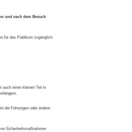
 vor und nach dem Besuch
en für das Publikum zugänglich
n auch einen kleinen Teil in
verlängern.
in die Führungen oder andere
 von Sicherheitsmaßnahmen