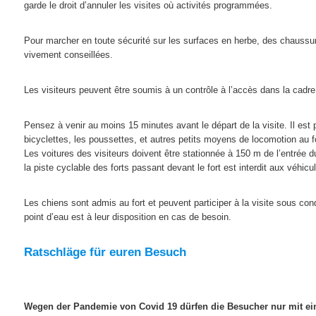
garde le droit d’annuler les visites où activités programmées.
Pour marcher en toute sécurité sur les surfaces en herbe, des chaussu
vivement conseillées.
Les visiteurs peuvent être soumis à un contrôle à l’accès dans la cadr
Pensez à venir au moins 15 minutes avant le départ de la visite. Il est 
bicyclettes, les poussettes, et autres petits moyens de locomotion au fo
Les voitures des visiteurs doivent être stationnée à 150 m de l’entrée du
la piste cyclable des forts passant devant le fort est interdit aux véhicu
Les chiens sont admis au fort et peuvent participer à la visite sous cond
point d’eau est à leur disposition en cas de besoin.
Ratschläge für euren Besuch
Wegen der Pandemie von Covid 19 dürfen die Besucher nur mit ei