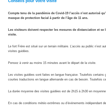
Conseils pour votre visite
Compte tenu de la pandémie de Covid-19 l’accès n’est autorisé qu’
masque de protection facial à partir de l’âge de 11 ans.
Les visiteurs doivent respecter les mesures de distanciation et se l
visite.
Le fort Frère est situé sur un terrain militaire. L’accès au public n’est 
visites guidées.
Pensez à venir au moins 15 minutes avant le départ de la visite.
Les visites guidées sont faites en langue française. Toutefois certains 
courtes traductions en langue allemande en cas de besoin. Toutefois cela
La durée moyenne des visites guidées est de 2h15 à 2h30 en moyenne
En cas de conditions météo extrêmes ou d’événements indépendant de n