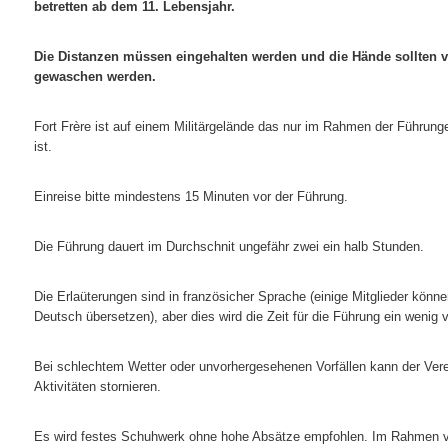
betretten ab dem 11. Lebensjahr.
Die Distanzen müssen eingehalten werden und die Hände sollten
gewaschen werden.
Fort Frère ist auf einem Militärgelände das nur im Rahmen der Führung
ist.
Einreise bitte mindestens 15 Minuten vor der Führung.
Die Führung dauert im Durchschnit ungefähr zwei ein halb Stunden.
Die Erlaüterungen sind in französicher Sprache (einige Mitglieder könne
Deutsch übersetzen), aber dies wird die Zeit für die Führung ein wenig 
Bei schlechtem Wetter oder unvorhergesehenen Vorfällen kann der Vere
Aktivitäten stornieren.
Es wird festes Schuhwerk ohne hohe Absätze empfohlen. Im Rahmen