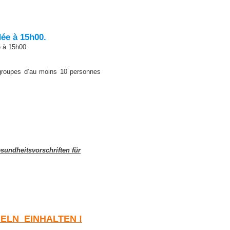
dée à 15h00.
e à 15h00.
 groupes d’au moins 10 personnes
sundheitsvorschriften für
GELN EINHALTEN !