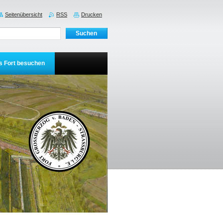
Seitenübersicht
RSS
Drucken
s Fort besuchen