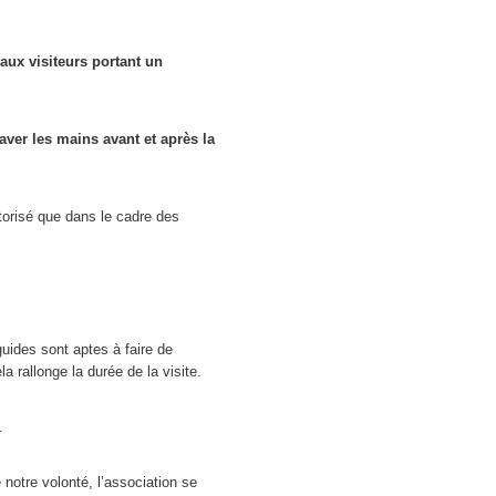
aux visiteurs portant un
aver les mains avant et après la
autorisé que dans le cadre des
guides sont aptes à faire de
 rallonge la durée de la visite.
.
otre volonté, l’association se