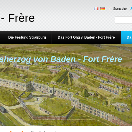
Startseite
- Frère
Die Festung Straßburg
Das Fort Ghg v. Baden - Fort Frère
Da
sherzog von Baden - Fort Frère