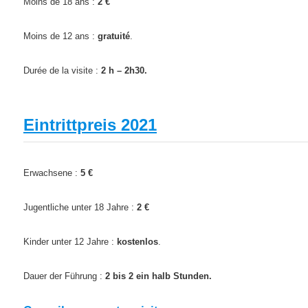
Moins de 18 ans :
2 €
Moins de 12 ans :
gratuité
.
Durée de la visite :
2 h – 2h30.
Eintrittpreis 2021
Erwachsene :
5 €
Jugentliche unter 18 Jahre :
2 €
Kinder unter 12 Jahre :
kostenlos
.
Dauer der Führung :
2 bis 2 ein halb Stunden.