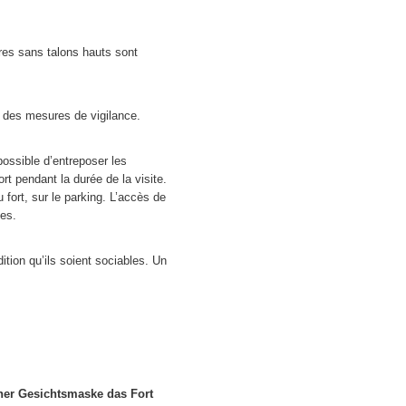
res sans talons hauts sont
e des mesures de vigilance.
possible d’entreposer les
rt pendant la durée de la visite.
 fort, sur le parking. L’accès de
les.
ition qu’ils soient sociables. Un
ner Gesichtsmaske das Fort