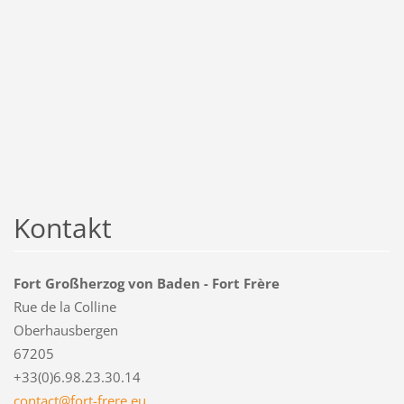
Kontakt
Fort Großherzog von Baden - Fort Frère
Rue de la Colline
Oberhausbergen
67205
+33(0)6.98.23.30.14
contact@
fort-fre
re.eu