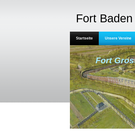
Fort Baden 
Startseite
Unsere Vereine
Fort Gros