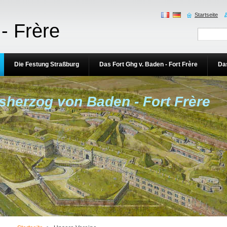
Startseite
- Frère
Die Festung Straßburg
Das Fort Ghg v. Baden - Fort Frère
Da
sherzog von Baden - Fort Frère