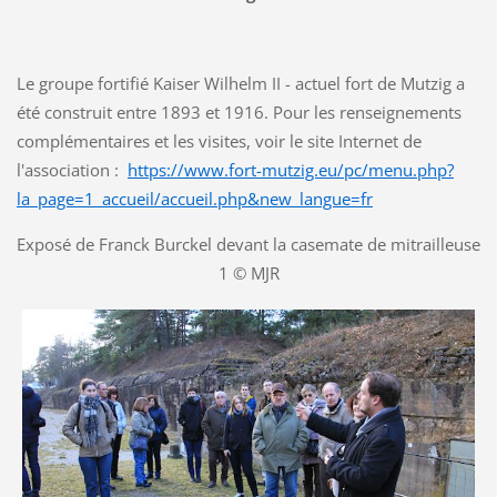
Le groupe fortifié Kaiser Wilhelm II - actuel fort de Mutzig a
été construit entre 1893 et 1916. Pour les renseignements
complémentaires et les visites, voir le site Internet de
l'association :
https://www.fort-mutzig.eu/pc/menu.php?
la_page=1_accueil/accueil.php&new_langue=fr
Exposé de Franck Burckel devant la casemate de mitrailleuse
1 © MJR