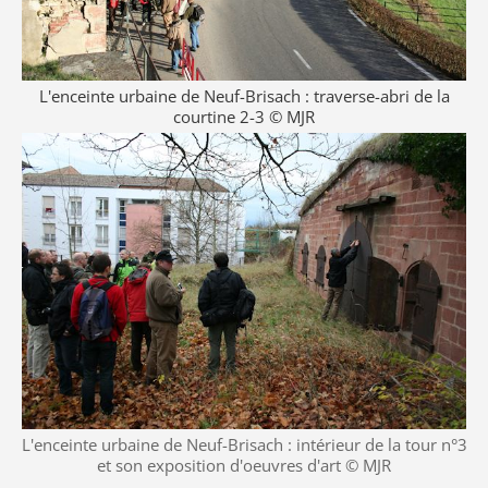
L'enceinte urbaine de Neuf-Brisach : traverse-abri de la
courtine 2-3 © MJR
L'enceinte urbaine de Neuf-Brisach : intérieur de la tour n°3
et son exposition d'oeuvres d'art © MJR