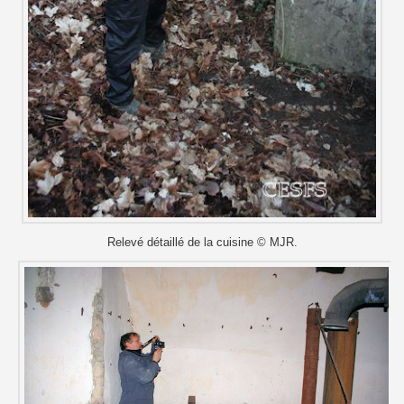
Relevé détaillé de la cuisine © MJR.