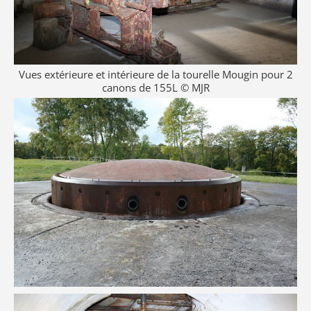
Vues extérieure et intérieure de la tourelle Mougin pour 2
canons de 155L © MJR