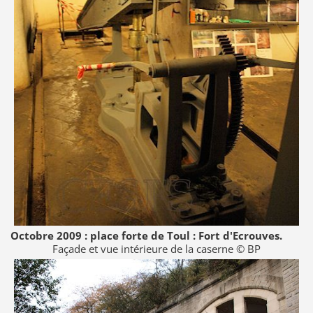
Octobre 2009 : place forte de Toul : Fort d'Ecrouves.
Façade et vue intérieure de la caserne © BP