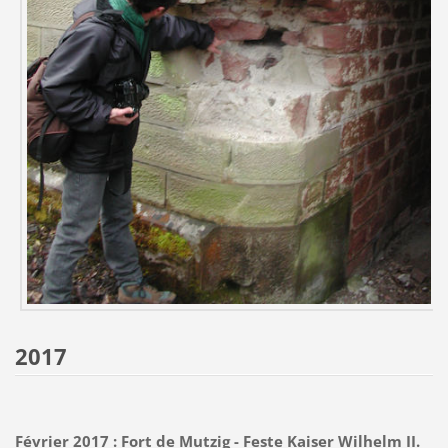
2017
Février 2017 : Fort de Mutzig - Feste Kaiser Wilhelm II.