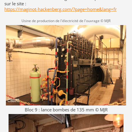
sur le site :
https://maginot-hackenberg.com/?page=home&lang=fr
Usine de production de l'électricité de l'ouvrage © MJR
Bloc 9 : lance bombes de 135 mm © MJR