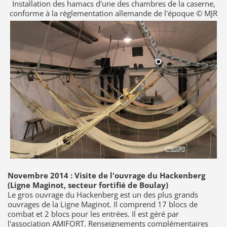
Installation des hamacs d'une des chambres de la caserne,
conforme à la règlementation allemande de l'époque © MJR
Novembre 2014 : Visite de l'ouvrage du Hackenberg
(Ligne Maginot, secteur fortifié de Boulay)
Le gros ouvrage du Hackenberg est un des plus grands
ouvrages de la Ligne Maginot. Il comprend 17 blocs de
combat et 2 blocs pour les entrées. Il est géré par
l'association AMIFORT. Renseignements complémentaires