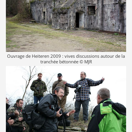
Ouvrage de Heiteren 2009 : vives discussions autour de la
tranchée bétonnée © MJR