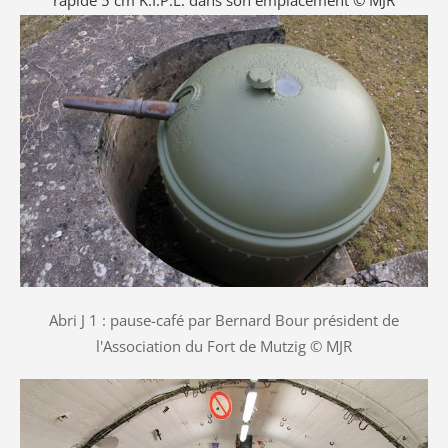
Abri J 1 : pause-café par Bernard Bour président de
l'Association du Fort de Mutzig © MJR