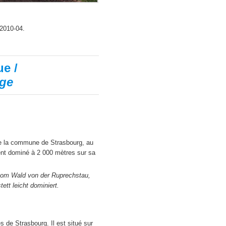
 2010-04.
ue /
age
 de la commune de Strasbourg, au
rement dominé à 2 000 mètres sur sa
vom Wald von der Ruprechstau,
ett leicht dominiert.
 de Strasbourg. Il est situé sur