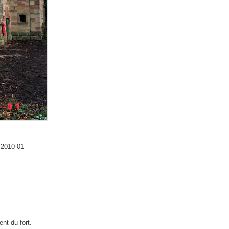
 2010-01
nt du fort.