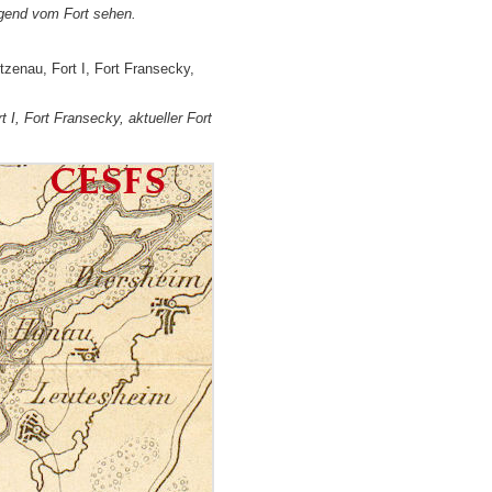
egend vom Fort sehen.
tzenau, Fort I, Fort Fransecky,
I, Fort Fransecky, aktueller Fort