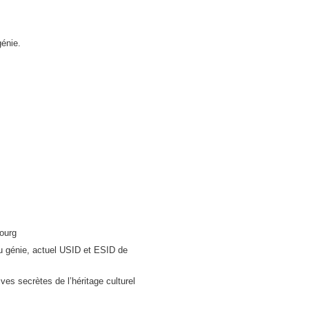
énie.
ourg
 génie, actuel USID et ESID de
s secrètes de l’héritage culturel