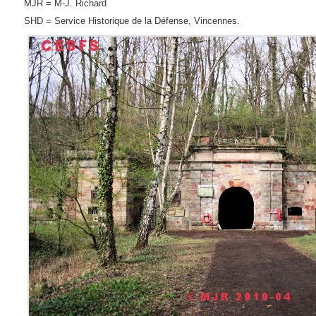
MJR = M-J. Richard
SHD = Service Historique de la Défense, Vincennes.