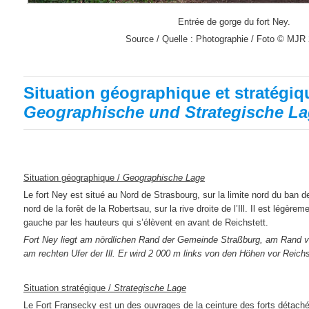
Entrée de gorge du fort Ney.
Source / Quelle : Photographie / Foto © MJR
Situation géographique et stratégiq
Geographische und Strategische L
Situation géographique /
Geographische Lage
Le fort Ney est situé au Nord de Strasbourg, sur la limite nord du ban
nord de la forêt de la Robertsau, sur la rive droite de l’Ill. Il est légè
gauche par les hauteurs qui s’élèvent en avant de Reichstett.
Fort Ney liegt am nördlichen Rand der Gemeinde Straßburg, am Rand 
am rechten Ufer der Ill. Er wird 2 000 m links von den Höhen vor Reichst
Situation stratégique /
Strategische Lage
Le Fort Fransecky est un des ouvrages de la ceinture des forts détachés